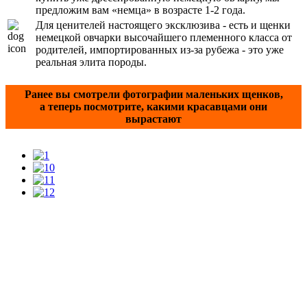
предложим вам «немца» в возрасте 1-2 года.
Для ценителей настоящего эксклюзива - есть и щенки
немецкой овчарки высочайшего племенного класса от
родителей, импортированных из-за рубежа - это уже
реальная элита породы.
Ранее вы смотрели фотографии маленьких щенков,
а теперь посмотрите, какими красавцами они
вырастают