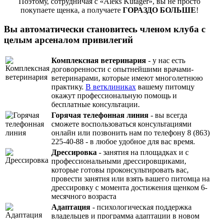
Поэтому, сотрудничая с «Aleks Kutager», вы не просто
покупаете щенка, а получаете
ГОРАЗДО БОЛЬШЕ
!
Вы автоматически становитесь членом клуба с
целым арсеналом привилегий
Комплексная ветеринария
- у нас есть
договоренности с опытнейшими врачами-
ветеринарами, которые имеют многолетнюю
практику.
В ветклиниках
вашему питомцу
окажут профессиональную помощь и
бесплатные консультации.
Горячая телефонная линия
- вы всегда
сможете воспользоваться консультациями
онлайн или позвонить нам по телефону 8 (863)
225-40-88 - в любое удобное для вас время.
Дрессировка
- занятия на площадках и с
профессиональными дрессировщиками,
которые готовы проконсультировать вас,
провести занятия или взять вашего питомца на
дрессировку с момента достижения щенком 6-
месячного возраста
Адаптация
- психологическая поддержка
владельцев и программа адаптации в новом