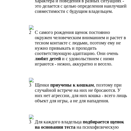
характера и поведения в разных ситуациях -
это делается с целью определения наилучшей
совместимости с будущим владельцем.
С самого рождения щенок постоянно
окружен человеческим вниманием и растет в
тесном контакте с людьми, поэтому ему не
нужно привыкать и проходить
соответствующую адаптацию. Они очень
любят детей
и с удовольствием с ними
играются - нежно, аккуратно и весело.
Щенки
приучены к кошкам
, поэтому при
случайной встрече на них не бросаются. У
них нет агрессии, для них кошка - всего лищь
объект для игры, а не для нападения.
Для каждого владельца
подбирается щенок
на основании теста
на психофизическую