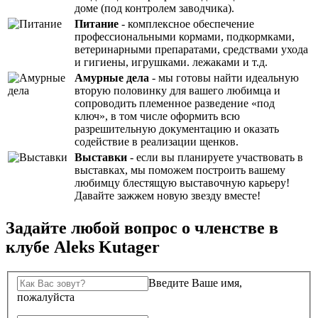
доме (под контролем заводчика).
Питание
- комплексное обеспечение
профессиональными кормами, подкормками,
ветеринарными препаратами, средствами ухода
и гигиены, игрушками. лежаками и т.д.
Амурные дела
- мы готовы найти идеальную
вторую половинку для вашего любимца и
сопроводить племенное разведение «под
ключ», в том числе оформить всю
разрешительную документацию и оказать
содействие в реализации щенков.
Выставки
- если вы планируете участвовать в
выставках, мы поможем построить вашему
любимцу блестящую выставочную карьеру!
Давайте зажжем новую звезду вместе!
Задайте любой вопрос о членстве в
клубе Aleks Kutager
Введите Ваше имя,
пожалуйста