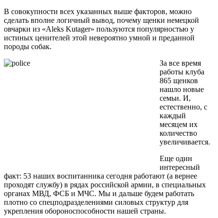
В совокупности всех указанных выше факторов, можно
сделать вполне логичный вывод, почему щенки немецкой
овчарки из «Aleks Kutager» пользуются популярностью у
истиных ценителей этой невероятно умной и преданной
породы собак.
За все время
работы клуба
865 щенков
нашло новые
семьи. И,
естественно, с
каждый
месяцем их
количество
увеличивается.
Еще один
интересный
факт: 53 наших воспитанника сегодня работают (а вернее
проходят службу) в рядах российской армии, в специальных
органах МВД, ФСБ и МЧС. Мы и дальше будем работать
плотно со спецподразделениями силовых структур для
укрепления обороноспособности нашей страны.