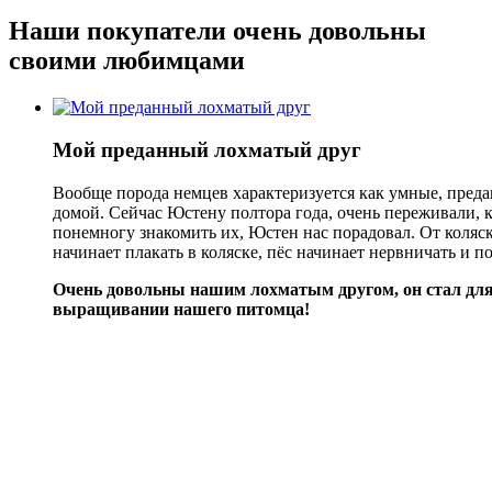
Наши покупатели очень довольны
своими любимцами
Мой преданный лохматый друг
Вообще порода немцев характеризуется как умные, преда
домой. Сейчас Юстену полтора года, очень переживали, ка
понемногу знакомить их, Юстен нас порадовал. От коляски
начинает плакать в коляске, пёс начинает нервничать и по
Очень довольны нашим лохматым другом, он стал для 
выращивании нашего питомца!