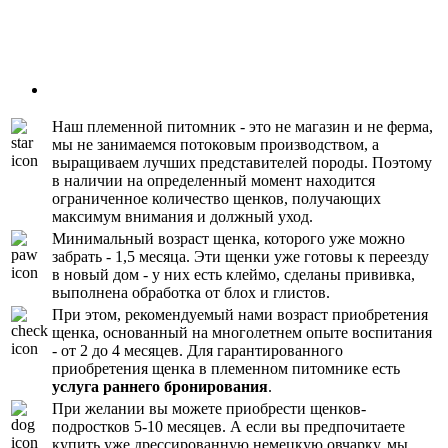
Наш племенной питомник - это не магазин и не ферма,
мы не занимаемся потоковым производством, а
выращиваем лучших представителей породы. Поэтому
в наличии на определенный момент находится
ограниченное количество щенков, получающих
максимум внимания и должный уход.
Минимальный возраст щенка, которого уже можно
забрать - 1,5 месяца. Эти щенки уже готовы к переезду
в новый дом - у них есть клеймо, сделаны прививка,
выполнена обработка от блох и глистов.
При этом, рекомендуемый нами возраст приобретения
щенка, основанный на многолетнем опыте воспитания
- от 2 до 4 месяцев. Для гарантированного
приобретения щенка в племенном питомнике есть
услуга раннего бронирования
.
При желании вы можете приобрести щенков-
подростков 5-10 месяцев. А если вы предпочитаете
купить уже дрессированную немецкую овчарку, мы