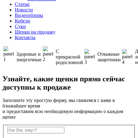
Статьи
Новости
Видеообзоры
Кобели
Суки
Щенки на продажу
Контакты
С
Д
Здоровые и
Отважные
прекрасной
л
энергичные
защитники
родословной
о
Узнайте, какие щенки прямо сейчас
доступны к продаже
Заполните эту простую форму, мы свяжемся с вами в
ближайшее время
и предоставим всю необходимую информацию о каждом
щенке