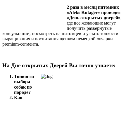
2 раза в месяц питомник
«Aleks Kutager» проводит
«День открытых дверей»
,
где все желающие могут
получить развернутые
консультации, посмотреть на питомцев и узнать тонкости
выращивания и воспитания щенком немецкой овчарки
premium-сегмента.
На Дне открытых Дверей Вы точно узнаете:
Тонкости
выбора
собак по
породе?
Как